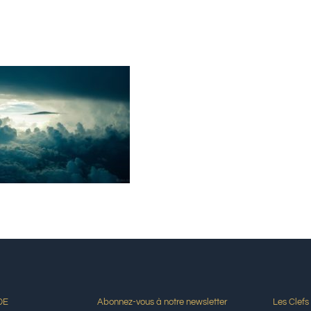
DE
Abonnez-vous à notre newsletter
Les Clefs