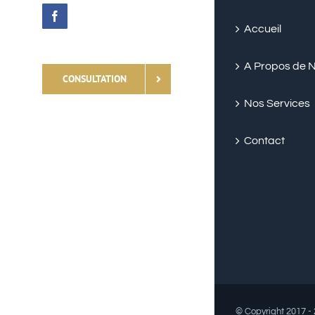
Facebook
Accueil
A Propos de 
CONSULTATION
Nos Services
Contact
© Copyright 2017 -