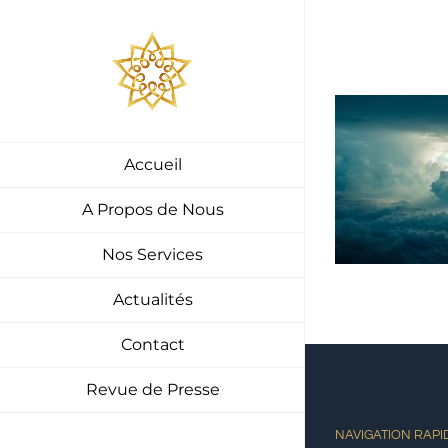
Passer
au
contenu
Accueil
A Propos de Nous
Nos Services
Actualités
Contact
Revue de Presse
NAVIGATION RAPI