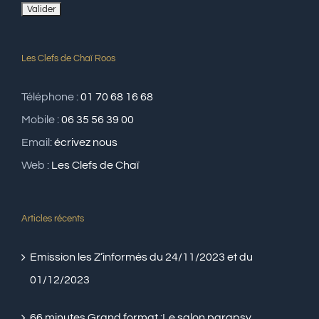
Les Clefs de Chaï Roos
Téléphone :
01 70 68 16 68
Mobile :
06 35 56 39 00
Email:
écrivez nous
Web :
Les Clefs de Chaï
Articles récents
Emission les Z’informés du 24/11/2023 et du
01/12/2023
66 minutes Grand format :Le salon parapsy