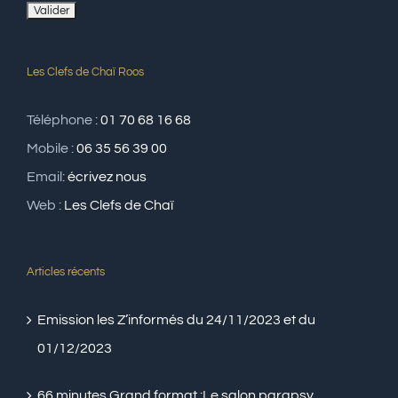
Les Clefs de Chaï Roos
Téléphone :
01 70 68 16 68
Mobile :
06 35 56 39 00
Email:
écrivez nous
Web :
Les Clefs de Chaï
Articles récents
Emission les Z’informés du 24/11/2023 et du
01/12/2023
66 minutes Grand format :Le salon parapsy