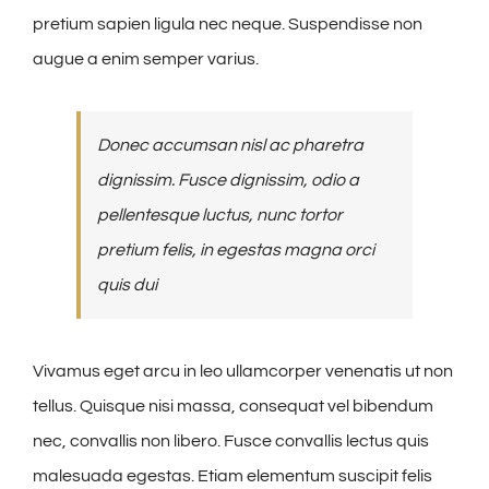
pretium sapien ligula nec neque. Suspendisse non
augue a enim semper varius.
Donec accumsan nisl ac pharetra
dignissim. Fusce dignissim, odio a
pellentesque luctus, nunc tortor
pretium felis, in egestas magna orci
quis dui
Vivamus eget arcu in leo ullamcorper venenatis ut non
tellus. Quisque nisi massa, consequat vel bibendum
nec, convallis non libero. Fusce convallis lectus quis
malesuada egestas. Etiam elementum suscipit felis