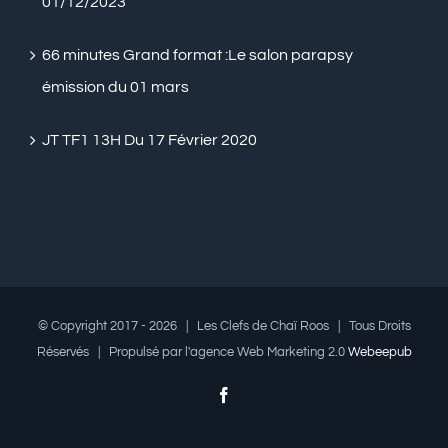
01/12/2023
66 minutes Grand format :Le salon parapsy
émission du 01 mars
JT TF1 13H Du 17 Février 2020
© Copyright 2017 -
2026 | Les Clefs de Chaï Roos | Tous Droits
Réservés | Propulsé par l'agence Web Marketing 2.0
Webeepub
Facebook