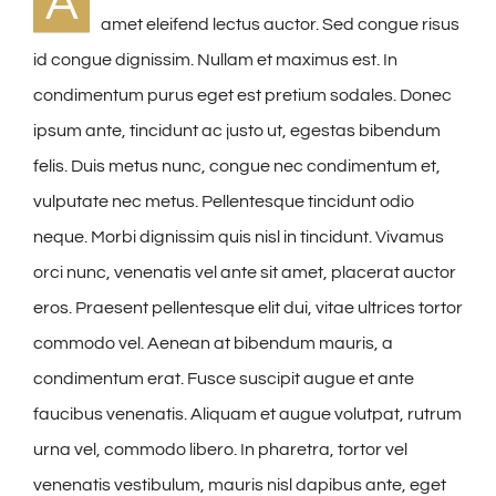
A
amet eleifend lectus auctor. Sed congue risus
id congue dignissim. Nullam et maximus est. In
condimentum purus eget est pretium sodales. Donec
ipsum ante, tincidunt ac justo ut, egestas bibendum
felis. Duis metus nunc, congue nec condimentum et,
vulputate nec metus. Pellentesque tincidunt odio
neque. Morbi dignissim quis nisl in tincidunt. Vivamus
orci nunc, venenatis vel ante sit amet, placerat auctor
eros. Praesent pellentesque elit dui, vitae ultrices tortor
commodo vel. Aenean at bibendum mauris, a
condimentum erat. Fusce suscipit augue et ante
faucibus venenatis. Aliquam et augue volutpat, rutrum
urna vel, commodo libero. In pharetra, tortor vel
venenatis vestibulum, mauris nisl dapibus ante, eget