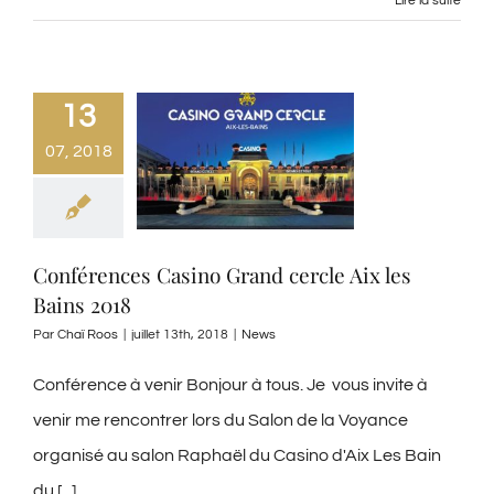
Lire la suite
13
07, 2018
Conférences Casino Grand cercle Aix les
Bains 2018
Par
Chaï Roos
|
juillet 13th, 2018
|
News
Conférence à venir Bonjour à tous. Je vous invite à
venir me rencontrer lors du Salon de la Voyance
organisé au salon Raphaël du Casino d'Aix Les Bain
du [...]