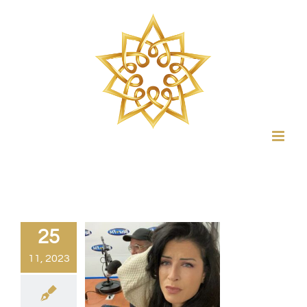
Passer
au
contenu
25
11, 2023