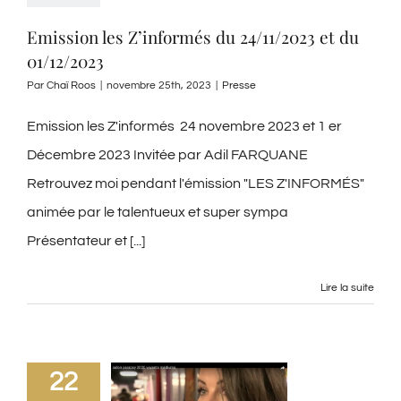
Emission les Z’informés du 24/11/2023 et du
01/12/2023
Par
Chaï Roos
|
novembre 25th, 2023
|
Presse
Emission les Z'informés 24 novembre 2023 et 1 er
Décembre 2023 Invitée par Adil FARQUANE
Retrouvez moi pendant l'émission "LES Z'INFORMÉS"
animée par le talentueux et super sympa
Présentateur et [...]
Lire la suite
22