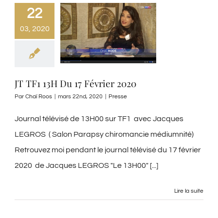
22
03, 2020
JT TF1 13H Du 17 Février 2020
Par
Chaï Roos
|
mars 22nd, 2020
|
Presse
Journal télévisé de 13H00 sur TF1 avec Jacques
LEGROS ( Salon Parapsy chiromancie médiumnité)
Retrouvez moi pendant le journal télévisé du 17 février
2020 de Jacques LEGROS "Le 13H00" [...]
Lire la suite